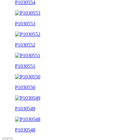
P1030554
P1030553
P1030552
P1030551
P1030550
P1030549
P1030548