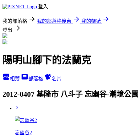
登入
我的部落格
我的部落格後台
我的帳號
登出
陽明山腳下的法蘭克
相簿
部落格
名片
2012-0407 基隆市 八斗子 忘幽谷-潮境
忘幽谷2