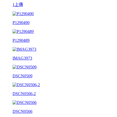
1上傳
P1290490
P1290489
IMAG3973
DSCN0509
DSCN0506-2
DSCN0506