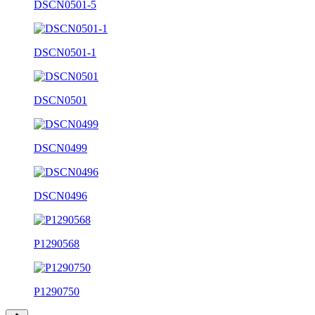
DSCN0501-5
DSCN0501-1
DSCN0501
DSCN0499
DSCN0496
P1290568
P1290750