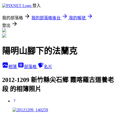
登入
我的部落格
我的部落格後台
我的帳號
登出
陽明山腳下的法蘭克
相簿
部落格
名片
2012-1209 新竹縣尖石鄉 霞喀羅古道養老
段 的相簿照片