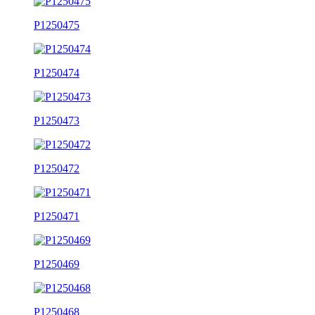
P1250475
P1250474
P1250473
P1250472
P1250471
P1250469
P1250468