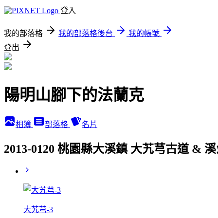
登入
我的部落格
我的部落格後台
我的帳號
登出
陽明山腳下的法蘭克
相簿
部落格
名片
2013-0120 桃園縣大溪鎮 大艽芎古道 &
大艽芎-3