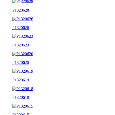
P1320628
P1320626
P1320623
P1320620
P1320619
P1320618
P1320615