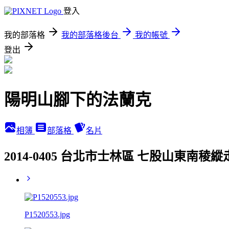
登入
我的部落格
我的部落格後台
我的帳號
登出
陽明山腳下的法蘭克
相簿
部落格
名片
2014-0405 台北市士林區 七股山東南
P1520553.jpg