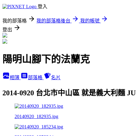
登入
我的部落格
我的部落格後台
我的帳號
登出
陽明山腳下的法蘭克
相簿
部落格
名片
2014-0920 台北市中山區 就是義大利麵 JU
20140920_182935.jpg