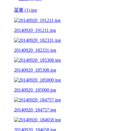
菜單 (1).jpg
20140920_191211.jpg
20140920_182331.jpg
20140920_185308.jpg
20140920_185000.jpg
20140920_184757.jpg
20140920_184658.jpg