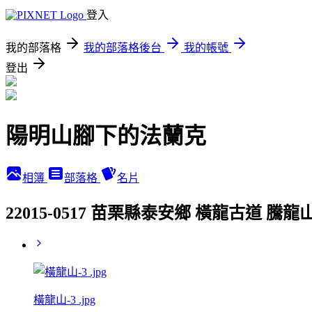
登入
我的部落格
我的部落格後台
我的帳號
登出
陽明山腳下的法蘭克
相簿
部落格
名片
22015-0517 苗栗縣泰安鄉 橫龍古道 
橫龍山-3 .jpg