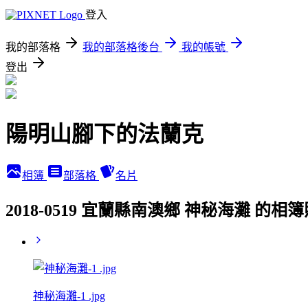
登入
我的部落格
我的部落格後台
我的帳號
登出
陽明山腳下的法蘭克
相簿
部落格
名片
2018-0519 宜蘭縣南澳鄉 神秘海灘 的相
神秘海灘-1 .jpg