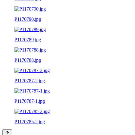
P1170790.jpg
P1170789.jpg
P1170788.jpg
P1170787-2.jpg
P1170787-1.jpg
P1170785-2.jpg