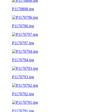
P1170808.jpg
P1170796.jpg
P1170797.jpg
P1170794.jpg
P1170793.jpg
P1170792.jpg
P1170791.jpg