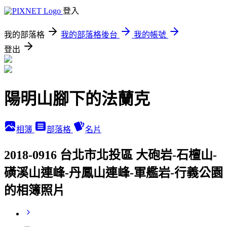
登入
我的部落格
我的部落格後台
我的帳號
登出
陽明山腳下的法蘭克
相簿
部落格
名片
2018-0916 台北市北投區 大砲岩-石檀山-
磺溪山連峰-丹鳳山連峰-軍艦岩-行義公園
的相簿照片