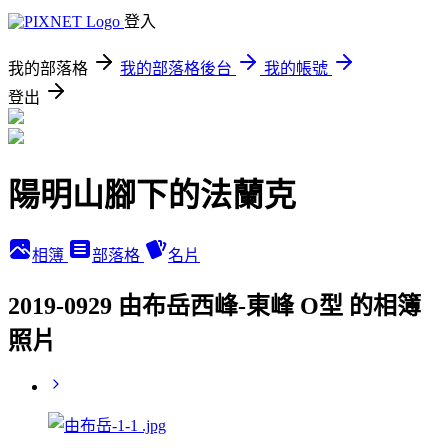
登入
我的部落格
我的部落格後台
我的帳號
登出
陽明山腳下的法蘭克
相簿
部落格
名片
2019-0929 由布岳西峰-東峰 O型 的相簿
照片