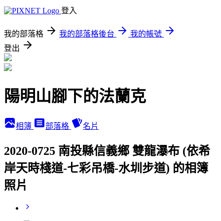
登入
我的部落格
我的部落格後台
我的帳號
登出
陽明山腳下的法蘭克
相簿
部落格
名片
2020-0725 南投縣信義鄉 雙龍瀑布 (依希
岸天時棧道-七彩吊橋-水圳步道) 的相簿
照片