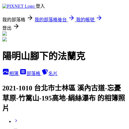
登入
我的部落格
我的部落格後台
我的帳號
登出
陽明山腳下的法蘭克
相簿
部落格
名片
2021-1010 台北市士林區 溪內古道-忘憂
草原-竹篙山-195高地-絹絲瀑布 的相簿照
片