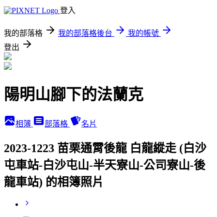
登入
我的部落格
我的部落格後台
我的帳號
登出
陽明山腳下的法蘭克
相簿
部落格
名片
2023-1223 苗栗通霄後龍 白龍縱走 (白沙
屯車站-白沙屯山-半天寮山-公司寮山-後
龍車站) 的相簿照片