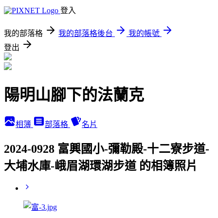
登入
我的部落格
我的部落格後台
我的帳號
登出
陽明山腳下的法蘭克
相簿
部落格
名片
2024-0928 富興國小-彌勒殿-十二寮步道-
大埔水庫-峨眉湖環湖步道 的相簿照片