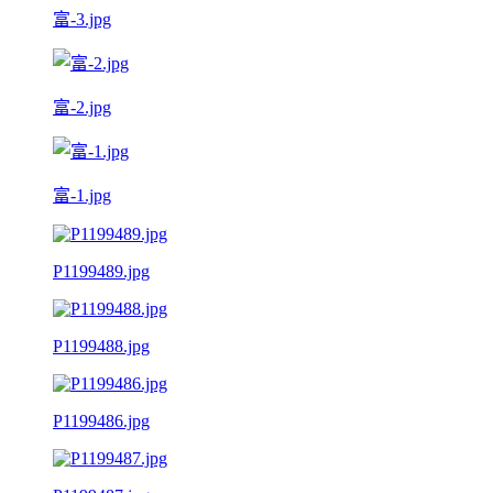
富-3.jpg
富-2.jpg
富-1.jpg
P1199489.jpg
P1199488.jpg
P1199486.jpg