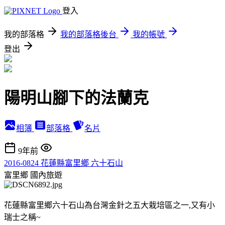
登入
我的部落格
我的部落格後台
我的帳號
登出
陽明山腳下的法蘭克
相簿
部落格
名片
9年前
2016-0824 花蓮縣富里鄉 六十石山
富里鄉
國內旅遊
花蓮縣富里鄉六十石山為台灣金針之五大栽培區之一,又有小
瑞士之稱~