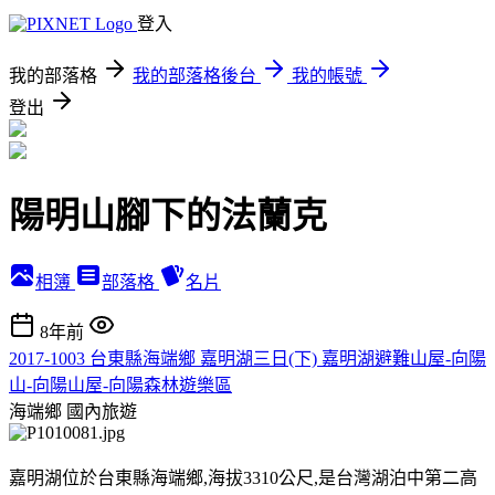
登入
我的部落格
我的部落格後台
我的帳號
登出
陽明山腳下的法蘭克
相簿
部落格
名片
8年前
2017-1003 台東縣海端鄉 嘉明湖三日(下) 嘉明湖避難山屋-向陽
山-向陽山屋-向陽森林遊樂區
海端鄉
國內旅遊
嘉明湖位於台東縣海端鄉,海拔3310公尺,是台灣湖泊中第二高