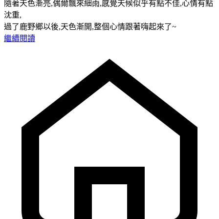
隨著天色漸亮,偶爾飄來細雨,感覺天候似乎有點不佳,心情有點
沈重,
過了鹿野鄉以後,天色漸開,整個心情跟著嗨起來了~
繼續閱讀