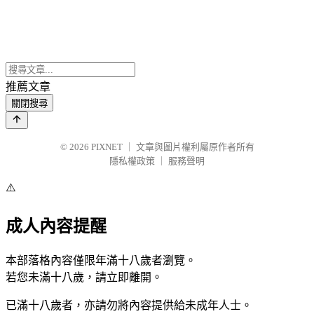
推薦文章
關閉搜尋
© 2026
PIXNET
｜
文章與圖片權利屬原作者所有
隱私權政策
｜
服務聲明
⚠️
成人內容提醒
本部落格內容僅限年滿十八歲者瀏覽。
若您未滿十八歲，請立即離開。
已滿十八歲者，亦請勿將內容提供給未成年人士。