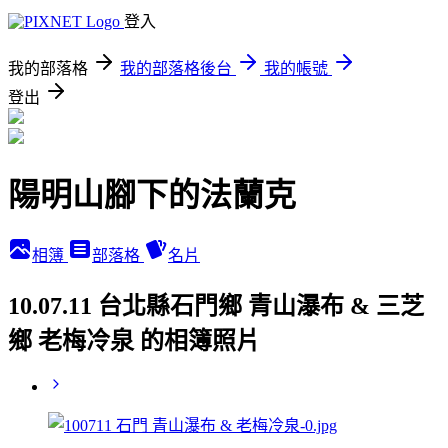
登入
我的部落格
我的部落格後台
我的帳號
登出
陽明山腳下的法蘭克
相簿
部落格
名片
10.07.11 台北縣石門鄉 青山瀑布 & 三芝
鄉 老梅冷泉 的相簿照片