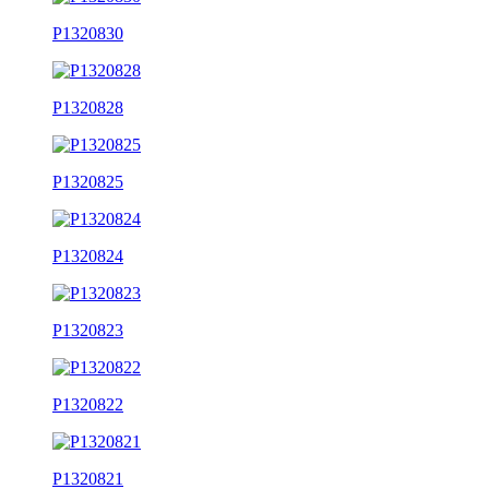
P1320830
P1320828
P1320825
P1320824
P1320823
P1320822
P1320821