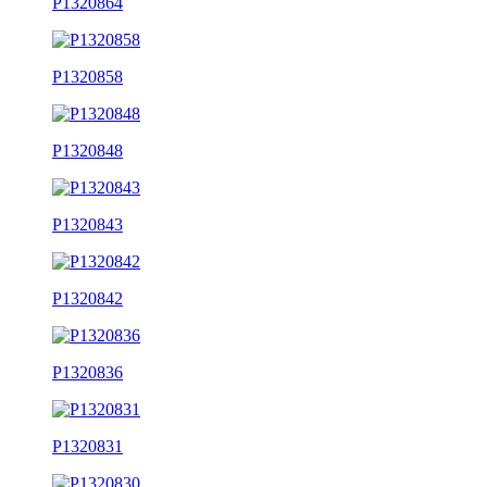
P1320864
P1320858
P1320848
P1320843
P1320842
P1320836
P1320831