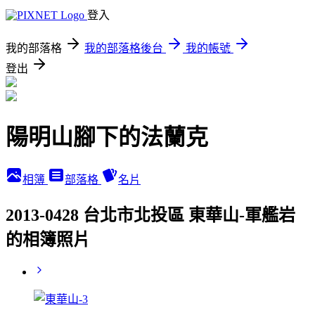
登入
我的部落格
我的部落格後台
我的帳號
登出
陽明山腳下的法蘭克
相簿
部落格
名片
2013-0428 台北市北投區 東華山-軍艦岩
的相簿照片