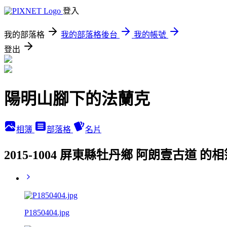
登入
我的部落格
我的部落格後台
我的帳號
登出
陽明山腳下的法蘭克
相簿
部落格
名片
2015-1004 屏東縣牡丹鄉 阿朗壹古道 的
P1850404.jpg