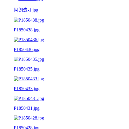
阿朗壹-1.jpg
P1850438.jpg
P1850436.jpg
P1850435.jpg
P1850433.jpg
P1850431.jpg
P1850428.jpg