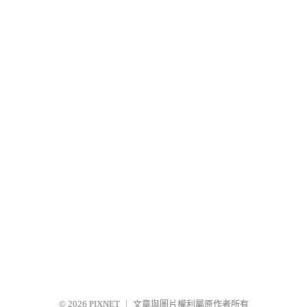
© 2026
PIXNET
｜
文章與圖片權利屬原作者所有