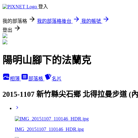
登入
我的部落格
我的部落格後台
我的帳號
登出
陽明山腳下的法蘭克
相簿
部落格
名片
2015-1107 新竹縣尖石鄉 北得拉曼步
IMG_20151107_110146_HDR.jpg