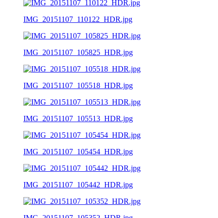
IMG_20151107_110122_HDR.jpg
IMG_20151107_105825_HDR.jpg
IMG_20151107_105518_HDR.jpg
IMG_20151107_105513_HDR.jpg
IMG_20151107_105454_HDR.jpg
IMG_20151107_105442_HDR.jpg
IMG_20151107_105352_HDR.jpg