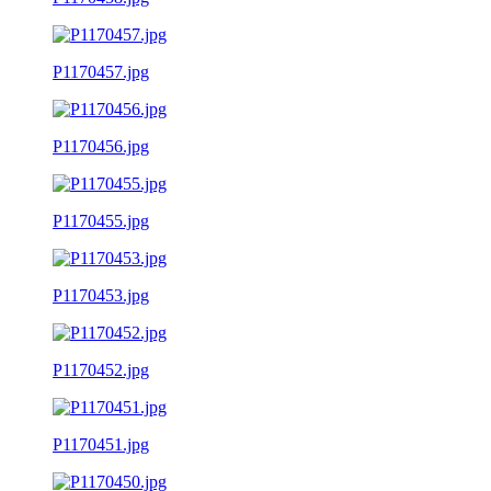
P1170457.jpg
P1170456.jpg
P1170455.jpg
P1170453.jpg
P1170452.jpg
P1170451.jpg