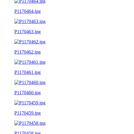
P1170464.jpg
P1170463.jpg
P1170462.jpg
P1170461.jpg
P1170460.jpg
P1170459.jpg
P1170458.jpg