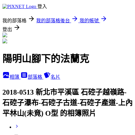
登入
我的部落格
我的部落格後台
我的帳號
登出
陽明山腳下的法蘭克
相簿
部落格
名片
2018-0513 新北市平溪區 石硿子越嶺路-
石硿子瀑布-石硿子古道-石硿子產道-上內
平林山(未竟) O型 的相簿照片