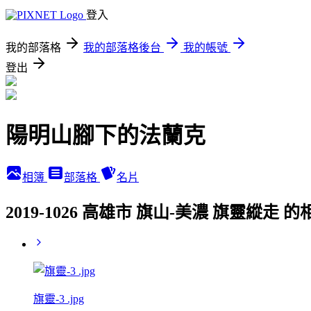
登入
我的部落格
我的部落格後台
我的帳號
登出
陽明山腳下的法蘭克
相簿
部落格
名片
2019-1026 高雄市 旗山-美濃 旗靈縱走 
旗靈-3 .jpg