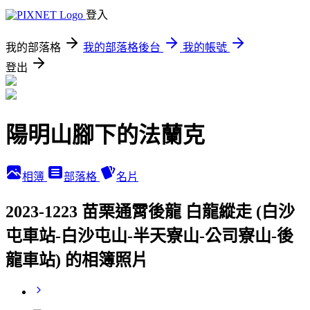
登入
我的部落格
我的部落格後台
我的帳號
登出
陽明山腳下的法蘭克
相簿
部落格
名片
2023-1223 苗栗通霄後龍 白龍縱走 (白沙
屯車站-白沙屯山-半天寮山-公司寮山-後
龍車站) 的相簿照片