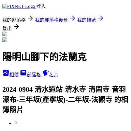
登入
我的部落格
我的部落格後台
我的帳號
登出
陽明山腳下的法蘭克
相簿
部落格
名片
2024-0904 清水道站-清水寺-清閑寺-音羽
瀑布-三年坂(產寧坂)-二年坂-法觀寺 的相
簿照片