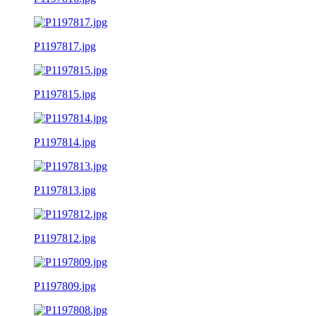
P1197817.jpg
P1197815.jpg
P1197814.jpg
P1197813.jpg
P1197812.jpg
P1197809.jpg