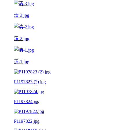
清-3.jpg
清-2.jpg
清-1.jpg
P1197823 (2).jpg
P1197824.jpg
P1197822.jpg