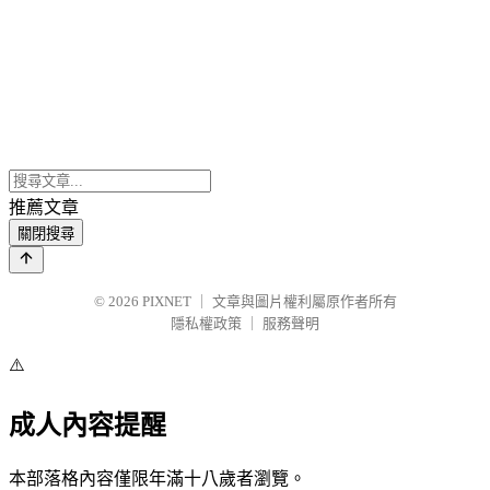
推薦文章
關閉搜尋
© 2026
PIXNET
｜
文章與圖片權利屬原作者所有
隱私權政策
｜
服務聲明
⚠️
成人內容提醒
本部落格內容僅限年滿十八歲者瀏覽。