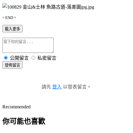
= END =
載入更多
公開留言
私密留言
發佈留言
請先
登入
以發表留言。
Recommended
你可能也喜歡