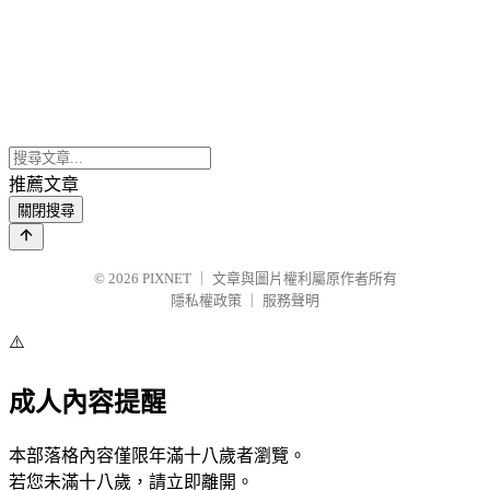
推薦文章
關閉搜尋
© 2026
PIXNET
｜
文章與圖片權利屬原作者所有
隱私權政策
｜
服務聲明
⚠️
成人內容提醒
本部落格內容僅限年滿十八歲者瀏覽。
若您未滿十八歲，請立即離開。