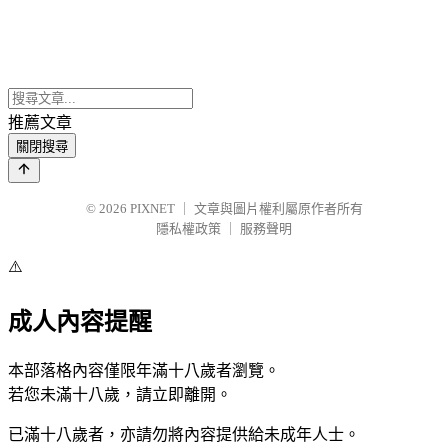
推薦文章
關閉搜尋
© 2026
PIXNET
｜
文章與圖片權利屬原作者所有
隱私權政策
｜
服務聲明
⚠️
成人內容提醒
本部落格內容僅限年滿十八歲者瀏覽。
若您未滿十八歲，請立即離開。
已滿十八歲者，亦請勿將內容提供給未成年人士。