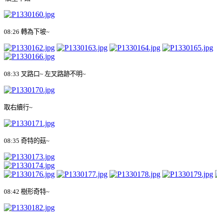
08:26
轉為下坡
~
08:33
叉路口
~
左叉路跡不明
~
取右續行
~
08:35
奇特的菇
~
08:42
樹形奇特
~