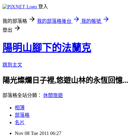
登入
我的部落格
我的部落格後台
我的帳號
登出
陽明山腳下的法蘭克
跳到主文
陽光燦爛日子裡,悠遊山林的永恆回憶...
部落格全站分類：
休閒旅遊
相簿
部落格
名片
Nov
08
Tue
2011
06:27