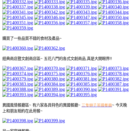
購買了一些品質不錯的食材及產品
~
經典商店暨文創商店區
~
五花八門的各式文創商品
,
真是大開眼界
!!
異國風情餐廳區
~
有六家各具特色的異國餐廳
~
三隻獅子英國餐廳
~
今天晚
上和朋友相約在此用餐
~