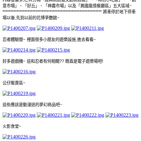
意市場」、「好丘」、「神農市場」以及「異國風情餐廳區」五大區域
~
***************************************************************
將車停於地下停車
場以後
,
先到以前的花博爭艷館
~
忍者體驗營
~
裡面很多小朋友的遊樂設施
,
進去看看
~
好多遊戲機
~
這和忍者有何相關
??
簡直是電子遊樂場吧
!
公仔販賣區
~
這些應該是動漫迷的夢幻商品吧
~
火影食堂
~