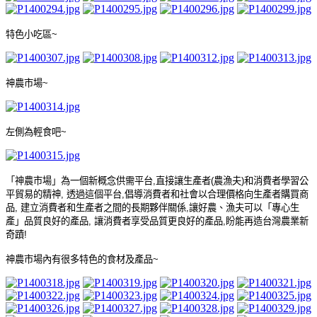
特色小吃區
~
神農市場
~
左側為輕食吧
~
「神農市場」為一個新概念供需平台
,
直接讓生產者
(
農漁夫
)
和消費者學習公
平貿易的精神
,
透過這個平台
,
倡導消費者和社會以合理價格向生產者購買商
品
,
建立消費者和生產者之間的長期夥伴關係
,
讓好農、漁夫可以「專心生
產」品質良好的產品
,
讓消費者享受品質更良好的產品
,
盼能再造台灣農業新
奇蹟
!
神農市場內有很多特色的食材及產品
~