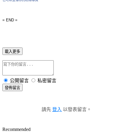
= END =
載入更多
公開留言
私密留言
發佈留言
請先
登入
以發表留言。
Recommended