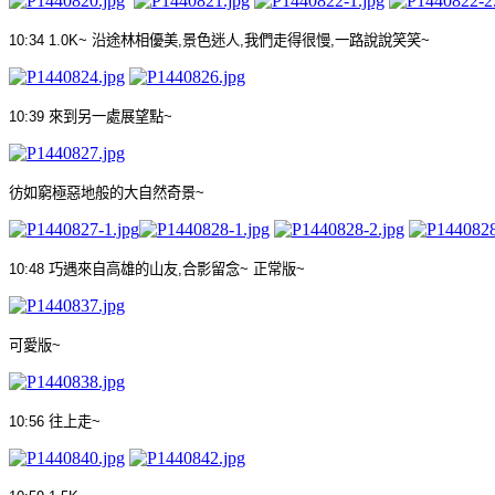
10:34 1.0K~
沿途林相優美
,
景色迷人
,
我們走得很慢
,
一路說說笑笑
~
10:39
來到另一處展望點
~
彷如窮極惡地般的大自然奇景
~
10:48
巧遇來自高雄的山友
,
合影留念
~
正常版
~
可愛版
~
10:56
往上走
~