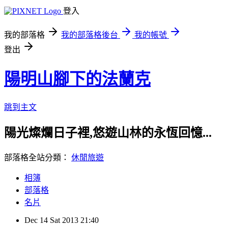
登入
我的部落格
我的部落格後台
我的帳號
登出
陽明山腳下的法蘭克
跳到主文
陽光燦爛日子裡,悠遊山林的永恆回憶...
部落格全站分類：
休閒旅遊
相簿
部落格
名片
Dec
14
Sat
2013
21:40