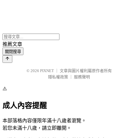
推薦文章
關閉搜尋
© 2026
PIXNET
｜
文章與圖片權利屬原作者所有
隱私權政策
｜
服務聲明
⚠️
成人內容提醒
本部落格內容僅限年滿十八歲者瀏覽。
若您未滿十八歲，請立即離開。