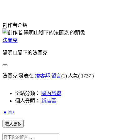
創作者介紹
法蘭克
陽明山腳下的法蘭克
法蘭克 發表在
痞客邦
留言
(1)
人氣(
1737
)
全站分類：
國內旅遊
個人分類：
新店區
▲top
載入更多