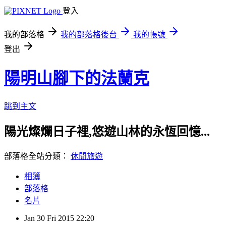
登入
我的部落格
我的部落格後台
我的帳號
登出
陽明山腳下的法蘭克
跳到主文
陽光燦爛日子裡,悠遊山林的永恆回憶...
部落格全站分類：
休閒旅遊
相簿
部落格
名片
Jan
30
Fri
2015
22:20