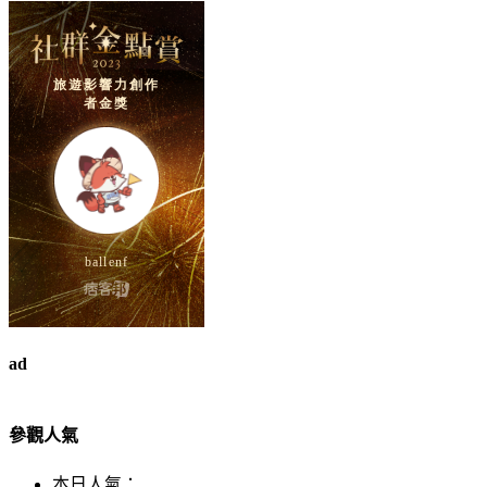
ad
參觀人氣
本日人氣：