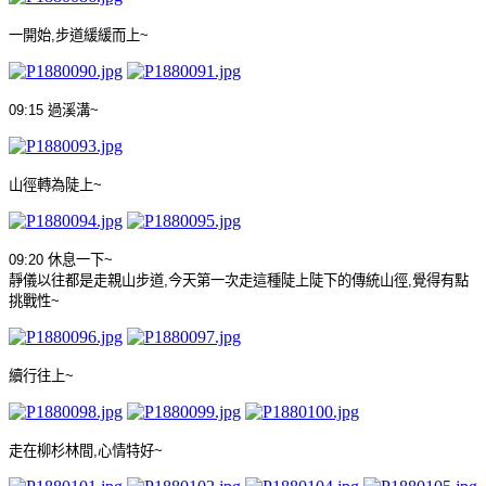
一開始
,
步道緩緩而上
~
09:15
過溪溝
~
山徑轉為陡上
~
09:20
休息一下
~
靜儀以往都是走親山步道
,
今天第一次走這種陡上陡下的傳統山徑
,
覺得有點
挑戰性
~
續行往上
~
走在柳杉林間
,
心情特好
~