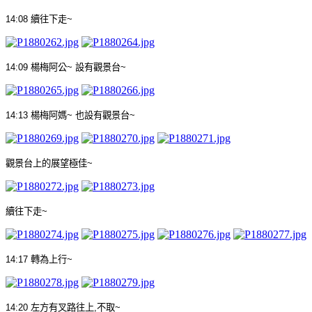
14:08
續往下走
~
14:09
楊梅阿公
~
設有觀景台
~
14:13
楊梅阿媽
~
也設有觀景台
~
觀景台上的展望極佳
~
續往下走
~
14:17
轉為上行
~
14:20
左方有叉路往上
,
不取
~