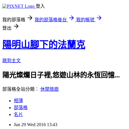
登入
我的部落格
我的部落格後台
我的帳號
登出
陽明山腳下的法蘭克
跳到主文
陽光燦爛日子裡,悠遊山林的永恆回憶...
部落格全站分類：
休閒旅遊
相簿
部落格
名片
Jun
29
Wed
2016
13:43