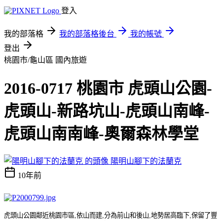
登入
我的部落格
我的部落格後台
我的帳號
登出
桃園市/龜山區
國內旅遊
2016-0717 桃園市 虎頭山公園-
虎頭山-新路坑山-虎頭山南峰-
虎頭山南南峰-奧爾森林學堂
陽明山腳下的法蘭克
10年前
虎頭山公園鄰近桃園市區
,
依山而建
,
分為前山和後山
,
地勢居高臨下
,
保留了豐