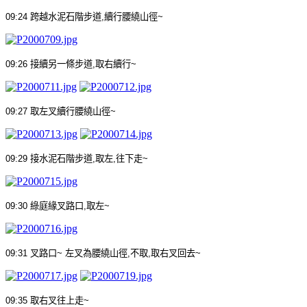
09:24
跨越水泥石階步道
,
續行腰繞山徑
~
09:26
接續另一條步道
,
取右續行
~
09:27
取左叉續行腰繞山徑
~
09:29
接水泥石階步道
,
取左
,
往下走
~
09:30
綠庭緣叉路口
,
取左
~
09:31
叉路口
~
左叉為腰繞山徑
,
不取
,
取右叉回去
~
09:35
取右叉往上走
~