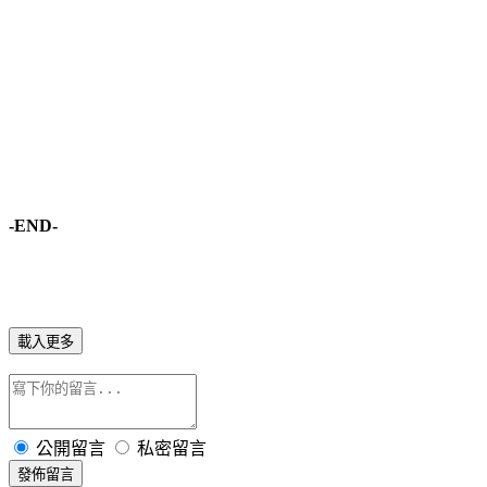
-END-
載入更多
公開留言
私密留言
發佈留言