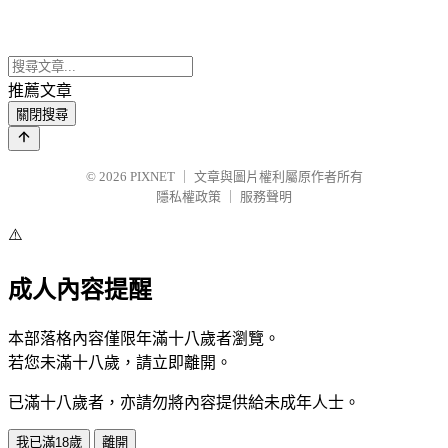
推薦文章
關閉搜尋
© 2026
PIXNET
｜
文章與圖片權利屬原作者所有
隱私權政策
｜
服務聲明
⚠️
成人內容提醒
本部落格內容僅限年滿十八歲者瀏覽。
若您未滿十八歲，請立即離開。
已滿十八歲者，亦請勿將內容提供給未成年人士。
我已滿18歲
離開