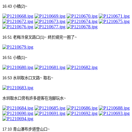
16:43
小橋
(2)~
16:51
老梅冷泉叉路口
(1)~
終於繞完一圈了
~
16:51
小橋
(1)~
16:53
水圳取水口叉路
~
取右
~
水圳取水口旁有許多遊客在泡腳玩水
~
17:10
青山瀑布步道登山口
~