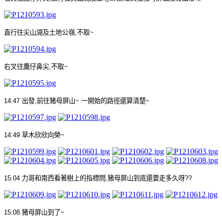
直行往尖山湖及土地公嶺
,
不取
~
右叉往鷹仔鼻尖
,
不取
~
14:47
出發
,
前往豬母屏山
~
一開始的路徑還算清楚
~
14:49
草木欣欣向榮
~
15:04
力哥和南西看著樹上的指標問
,
豬母屏山到底還要走多久呀
??
15:08
豬母屏山到了
~