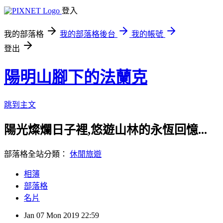
登入
我的部落格
我的部落格後台
我的帳號
登出
陽明山腳下的法蘭克
跳到主文
陽光燦爛日子裡,悠遊山林的永恆回憶...
部落格全站分類：
休閒旅遊
相簿
部落格
名片
Jan
07
Mon
2019
22:59