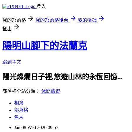
登入
我的部落格
我的部落格後台
我的帳號
登出
陽明山腳下的法蘭克
跳到主文
陽光燦爛日子裡,悠遊山林的永恆回憶...
部落格全站分類：
休閒旅遊
相簿
部落格
名片
Jan
08
Wed
2020
09:57