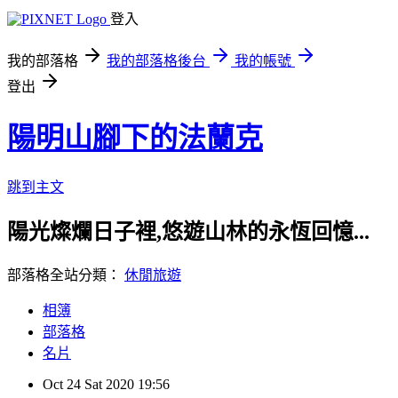
登入
我的部落格
我的部落格後台
我的帳號
登出
陽明山腳下的法蘭克
跳到主文
陽光燦爛日子裡,悠遊山林的永恆回憶...
部落格全站分類：
休閒旅遊
相簿
部落格
名片
Oct
24
Sat
2020
19:56