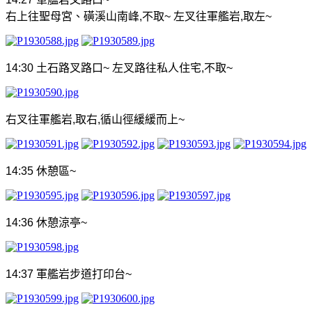
右上往聖母宮、磺溪山南峰
,
不取
~
左叉往軍艦岩
,
取左
~
14:30
土石路叉路口
~
左叉路往私人住宅
,
不取
~
右叉往軍艦岩
,
取右
,
循山徑緩緩而上
~
14:35
休憩區
~
14:36
休憩涼亭
~
14:37
軍艦岩步道打印台
~