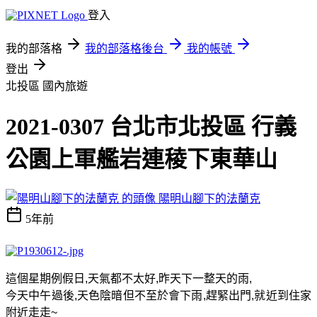
登入
我的部落格
我的部落格後台
我的帳號
登出
北投區
國內旅遊
2021-0307 台北市北投區 行義
公園上軍艦岩連稜下東華山
陽明山腳下的法蘭克
5年前
這個星期例假日
,
天氣都不太好
,
昨天下一整天的雨
,
今天中午過後
,
天色陰暗但不至於會下雨
,
趕緊出門
,
就近到住家
附近走走
~