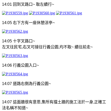
14:01
回到叉路口
~
取左續行
~
14:05
右下方有一座休憩涼亭
~
14:05
十字叉路口
~
左叉往民宅
,
右叉可接往行義公園
,
均不取
~
續往前走
~
14:06
行義公園入口
~
14:07
道路右側為行義公園
~
14:07
這面牆很有意思
,
集所有擋土牆的施工法於一身
,
正確工
法名稱不知道
~