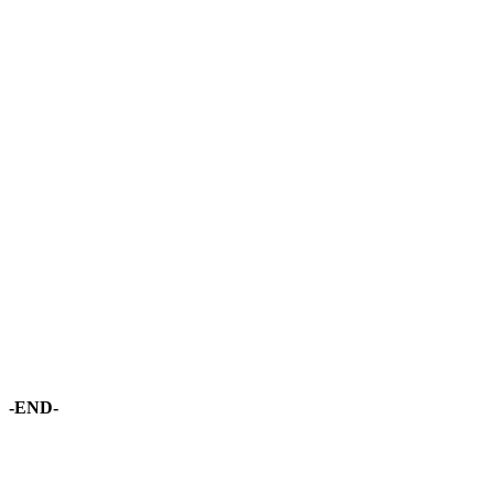
-END-