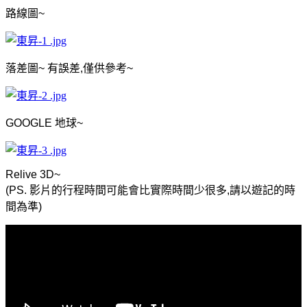
路線圖
~
落差圖
~
有誤差
,
僅供參考
~
GOOGLE
地球
~
Relive 3D~
(PS.
影片的行程時間可能會比實際時間少很多
,
請以遊記的時
間為準
)