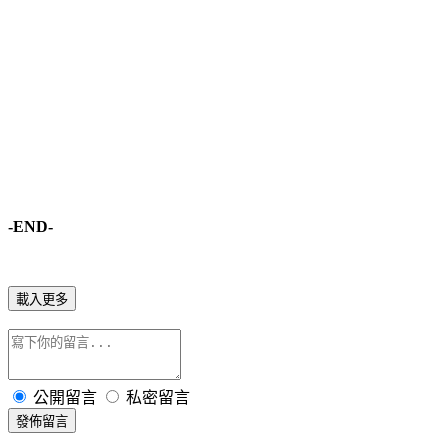
-END-
載入更多
公開留言
私密留言
發佈留言