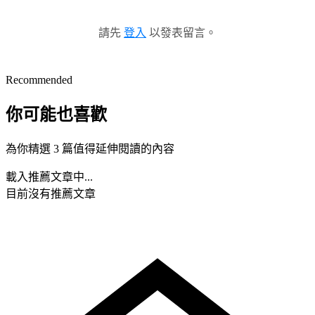
請先
登入
以發表留言。
Recommended
你可能也喜歡
為你精選 3 篇值得延伸閱讀的內容
載入推薦文章中...
目前沒有推薦文章