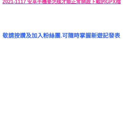
2021-1117
安卓手機要怎樣才能正常開啟下載的
GPX
檔
敬請按讚及加入粉絲團
可隨時掌握新遊記發表
.