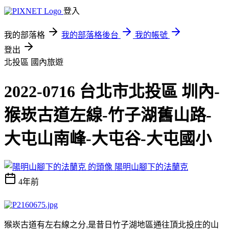
登入
我的部落格
我的部落格後台
我的帳號
登出
北投區
國內旅遊
2022-0716 台北市北投區 圳內-
猴崁古道左線-竹子湖舊山路-
大屯山南峰-大屯谷-大屯國小
陽明山腳下的法蘭克
4年前
猴崁古道
有左右線之分
,
是昔日竹子湖地區通往頂北投庄的山