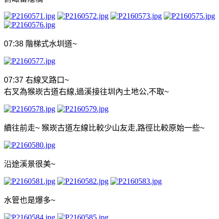
07:38
階梯式水圳道
~
07:37
右線叉路口
~
右叉為猴崁古道右線
,
過溪接往圳內土地公
,
不取
~
續往前走
~
猴崁古道左線比較少山友走
,
路徑比較原始一些
~
沿途溪景很美
~
水管也是爆多
~