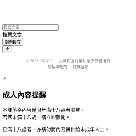
推薦文章
關閉搜尋
© 2026
PIXNET
｜
文章與圖片權利屬原作者所有
隱私權政策
｜
服務聲明
⚠️
成人內容提醒
本部落格內容僅限年滿十八歲者瀏覽。
若您未滿十八歲，請立即離開。
已滿十八歲者，亦請勿將內容提供給未成年人士。