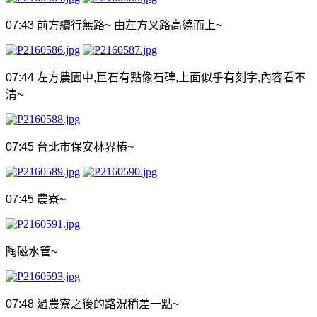
07:43
前方續行無路
~
由左方叉路高繞而上
~
07:44
左方農園中
,
巨石有點像石碑
,
上面似乎有刻字
,
內容看不
清
~
07:45
台北市保安林界樁
~
07:45
農寮
~
陶磁水管
~
07:48
過農寮之後的路況稍差一點
~