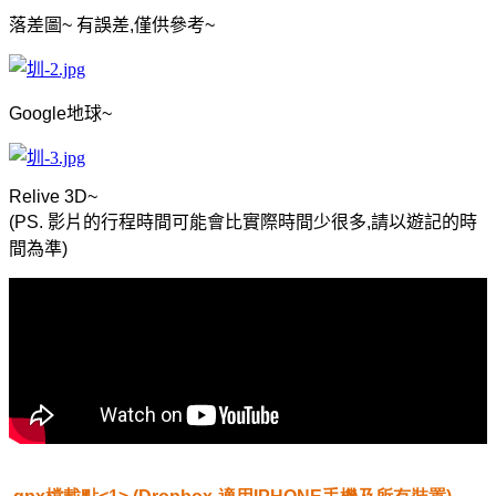
落差圖
~
有誤差
,
僅供參考
~
Google
地球
~
Relive 3D~
(PS.
影片的行程時間可能會比實際時間少很多
,
請以遊記的時
間為準
)