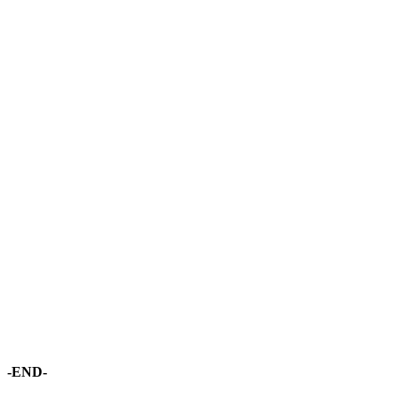
-END-