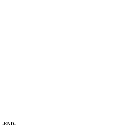
-END-