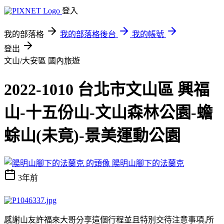
登入
我的部落格
我的部落格後台
我的帳號
登出
文山/大安區
國內旅遊
2022-1010 台北市文山區 興福
山-十五份山-文山森林公園-蟾
蜍山(未竟)-景美運動公園
陽明山腳下的法蘭克
3年前
感謝山友許福來大哥分享這個行程並且特別交待注意事項
,
所