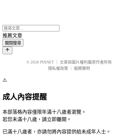
推薦文章
關閉搜尋
© 2026
PIXNET
｜
文章與圖片權利屬原作者所有
隱私權政策
｜
服務聲明
⚠️
成人內容提醒
本部落格內容僅限年滿十八歲者瀏覽。
若您未滿十八歲，請立即離開。
已滿十八歲者，亦請勿將內容提供給未成年人士。