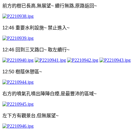
前方的樹已長高
,
無展望
~
續行無路
,
原路返回
~
12:46
重要水利設施
~
禁止進入
~
12:46
回到三叉路口
~
取左續行
~
12:50
樹蔭休憩區
~
右方的噴氣孔噴出陣陣白煙
,
是最豐沛的區域
~
左下方有觀景台
,
但無展望
~