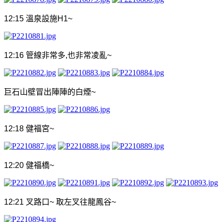
12:15
溫泉設施
H1~
12:16
管線非常多
,
也非常凌亂
~
巨石山壁冒出陣陣的白煙
~
12:18
健福宮
~
12:20
健福橋
~
12:21
叉路口
~
取左叉往龍鳳谷
~