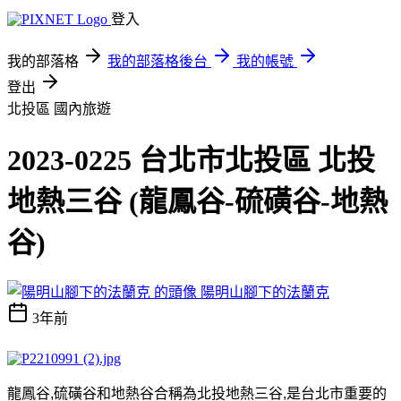
登入
我的部落格
我的部落格後台
我的帳號
登出
北投區
國內旅遊
2023-0225 台北市北投區 北投
地熱三谷 (龍鳳谷-硫磺谷-地熱
谷)
陽明山腳下的法蘭克
3年前
龍鳳谷
,
硫磺谷和地熱谷合稱為北投地熱三谷
,
是台北市重要的