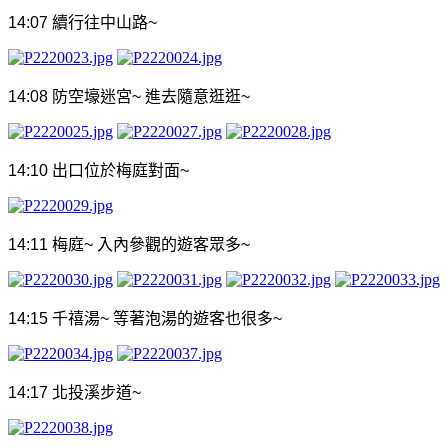
14:07
續行往中山路
~
14:08
防空壕迷宮
~
進去隨意逛逛
~
14:10
出口位於梅庭對面
~
14:11
梅庭
~
入內參觀的遊客眾多
~
14:15
千禧湯
~
等著泡湯的遊客也很多
~
14:17
北投溪步道
~