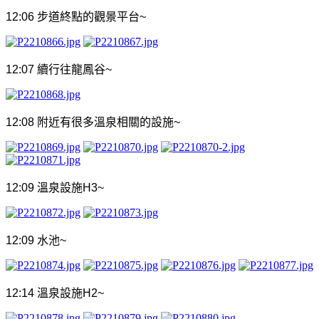
12:06
步道終點的觀景平台
~
12:07
續行往龍鳳谷
~
12:08
附近有很多溫泉相關的設施
~
12:09
溫泉設施
H3~
12:09
水池
~
12:14
溫泉設施
H2~