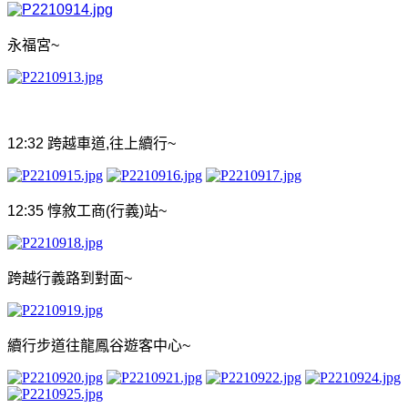
永福宮
~
12:32
跨越車道
,
往上續行
~
12:35
惇敘工商
(
行義
)
站
~
跨越行義路到對面
~
續行步道往龍鳳谷遊客中心
~