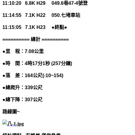
11:10:20 6.8K H29 049.6
巷
47-4
號登
11:14:55 7.1K H22 050.
七堵車站
11:15:05 7.1K H23
●終點●
==========
總
計
==========
●里 程：
7.08
公里
●時 間：
4
時
17
分
1
秒
(257
分鐘
)
●落 差：
164
公尺
(-10~154)
●總爬升：
339
公尺
●總下降：
307
公尺
路線圖
~