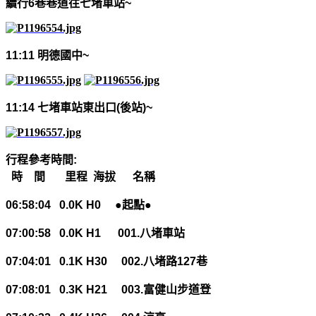
續行
6
巷巷道往七堵車站
~
11:11
明德國中
~
11:14
七堵車站東出口
(
後站
)~
行程參考時間
:
時 間
里程
海拔
名稱
06:58:04 0.0K H0
●起點●
07:00:58 0.0K H1 001.
八堵車站
07:04:01 0.1K H30 002.
八堵路
127
巷
07:08:01 0.3K H21 003.
富健山步道登