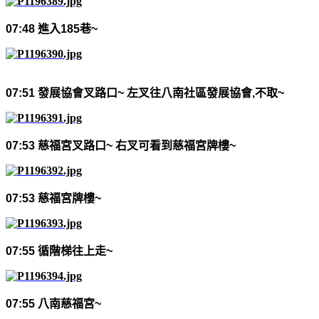
07:48
進入
185
巷
~
07:51
發展協會叉路口
~
左叉往八南社區發展協會
,
不取
~
07:53
慈福宮叉路口
~
右叉可看到慈福宮牌樓
~
07:53
慈福宮牌樓
~
07:55
循階梯往上走
~
07:55
八南慈福宮
~