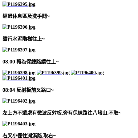
經過休息區及洗手間
~
續行水泥階梯往上
~
08:00
轉為保線路續往上
~
08:04
反射板前叉路口
~
左上方不遠處有微波反射板
,
旁有保線路往八堵山
,
不取
~
右叉小徑往溯溪路
,
取右
~