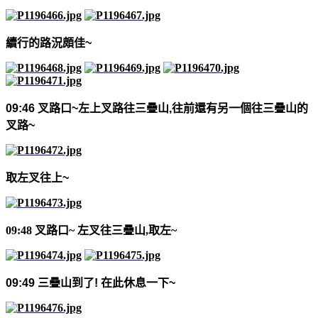
續行的路況頗佳
~
09:46
叉路口
~
左上叉路往三疊山
,
往前還有另一個往三疊山的
叉路
~
取左叉往上
~
09:48 叉路口~ 左叉往三疊山,取左~
09:49
三疊山到了
!
在此休息一下
~