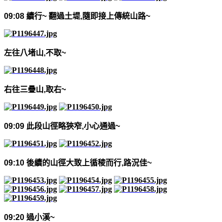
09:08
續行
~
翻過土堤
,
隨即接上傳統山路
~
左往八堵山
,
不取
~
右往三疊山
,
取右
~
09:09
此段山徑略狹窄
,
小心通過
~
09:10
後續的山徑大致上循稜而行
,
路況佳
~
09:20
過小溪
~