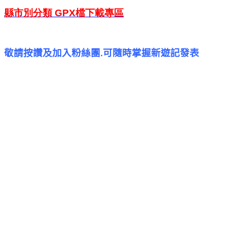
縣市別分類
GPX
檔
下載專區
敬請按讚及加入粉絲團
可隨時掌握新遊記發表
.