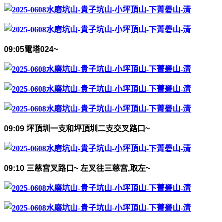
09:05
電塔
024~
09:09
坪頂圳一支和坪頂圳二支交叉路口
~
09:10
三慈宮叉路口
~
左叉往三慈宮
,
取左
~