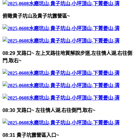
俯瞰貴子坑山及貴子坑露營區
~
08:29
叉路口
~
左上叉路往地質解說步道
,
左往情人湖
,
右往側
門
,
取右
~
08:30
叉路口
~
左往情人湖
,
右往側門
,
取右
~
08:31
貴子坑露營區入口
~