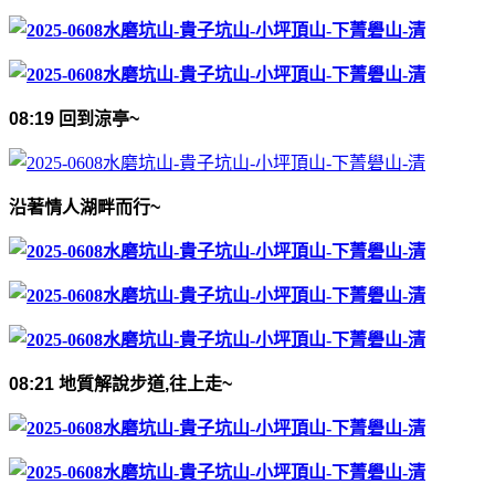
08:19
回到涼亭
~
沿著情人湖畔而行
~
08:21
地質解說步道
,
往上走
~