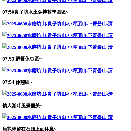
07:50
貴子坑水土保持教學園區
~
07:53
野餐休息區
~
07:54
休憩區
~
情人湖畔風景優美
~
烏龜停留在石頭上面休息
~