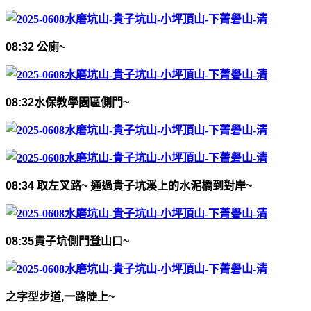
08:32
公廁
~
08:32
水保教學園區側門
~
08:34
取左叉路
~
通過貴子坑溪上的水泥橋到對岸
~
08:35
貴子坑側門登山口
~
之字型步道
,
一路陡上
~