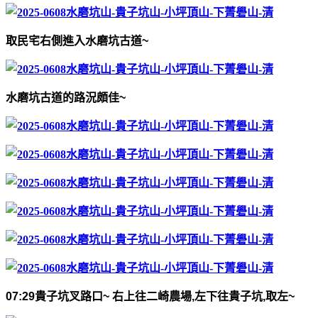
取民宅右側進入水磨坑古道
~
水磨坑古道的路況頗佳
~
07:29
貴子坑叉路口
~
右上往二崎農場
,
左下往貴子坑
,
取左
~