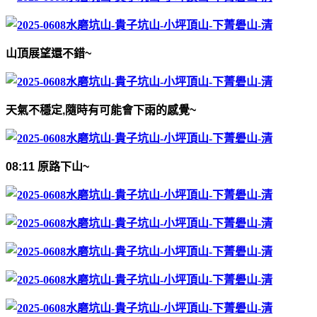
山頂展望還不錯
~
天氣不穩定
,
隨時有可能會下雨的感覺
~
08:11
原路下山
~