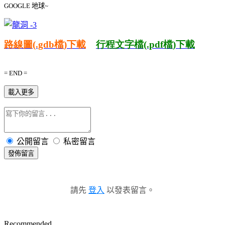
GOOGLE
地球
~
路線圖
(.gdb
檔
)
下載
行程文字檔
(.pdf
檔
)
下載
= END =
載入更多
公開留言
私密留言
發佈留言
請先
登入
以發表留言。
Recommended